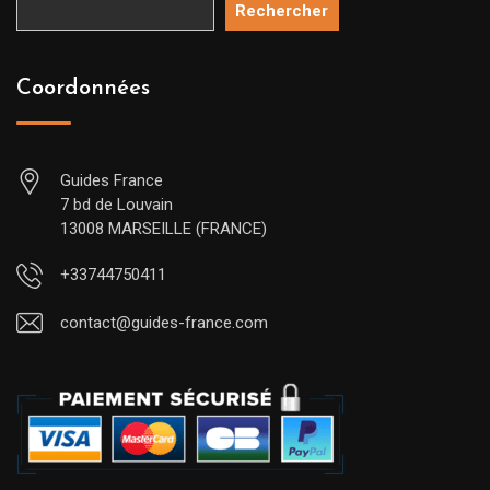
Rechercher
Coordonnées
Guides France
7 bd de Louvain
13008 MARSEILLE (FRANCE)
+33744750411
contact@guides-france.com