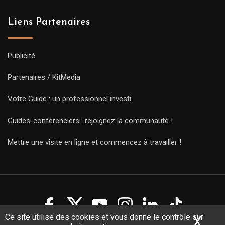
Liens Partenaires
Publicité
Partenaires / KitMedia
Votre Guide : un professionnel investi
Guides-conférenciers : rejoignez la communauté !
Mettre une visite en ligne et commencez à travailler !
Ce site utilise des cookies et vous donne le contrôle sur
X
Mas