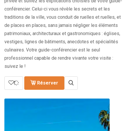
privée et suivez les explications choisies de votre guide-
conférencier. Celui-ci vous révèle les secrets et les
traditions de la ville, vous conduit de ruelles et ruelles, et
de places en places, sans jamais négliger les éléments
patrimoniaux, architecturaux et gastronomiques : églises,
vestiges, lignes de bâtiments, anecdotes et spécialités
culinaires. Votre guide-conférencier est le seul
professionnel capable de rendre vivante votre visite :
suivez le !
Réserver