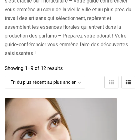
s’est établie sur l’horticulture – Votre guide conférencier
vous emmène au cœur de la vieille ville et au plus près du
travail des artisans qui sélectionnent, repèrent et
assemblent les essences florales qui entrent dans la
production des parfums – Préparez votre odorat ! Votre
guide-conférencier vous emmène faire des découvertes
saisissantes !
Showing 1–
9
of 12 results