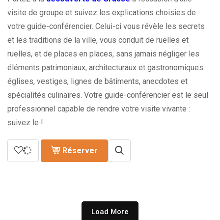
à
visite de groupe et suivez les explications choisies de
339.00€
votre guide-conférencier. Celui-ci vous révèle les secrets
et les traditions de la ville, vous conduit de ruelles et
ruelles, et de places en places, sans jamais négliger les
éléments patrimoniaux, architecturaux et gastronomiques :
églises, vestiges, lignes de bâtiments, anecdotes et
spécialités culinaires. Votre guide-conférencier est le seul
professionnel capable de rendre votre visite vivante :
suivez le !
Réserver
Load More