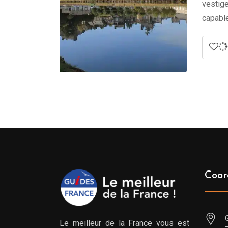
vestige
capable
Coor
Le meilleur de la France vous est