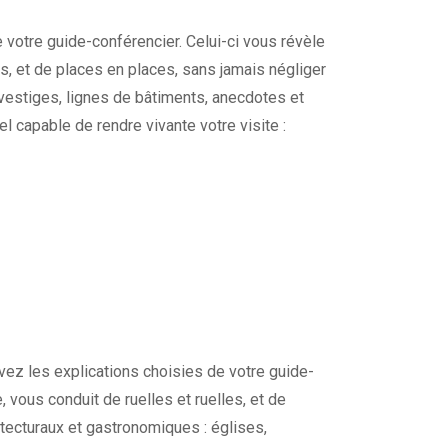
 votre guide-conférencier. Celui-ci vous révèle
les, et de places en places, sans jamais négliger
 vestiges, lignes de bâtiments, anecdotes et
l capable de rendre vivante votre visite :
ivez les explications choisies de votre guide-
e, vous conduit de ruelles et ruelles, et de
tecturaux et gastronomiques : églises,