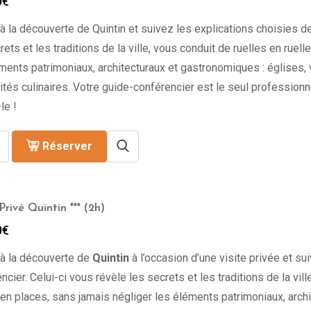
0
€
à la découverte de Quintin
et suivez les explications choisies de
rets et les traditions de la ville, vous conduit de ruelles en ruel
ments patrimoniaux, architecturaux et gastronomiques : églises,
ités culinaires. Votre guide-conférencier est le seul professionne
le !
Réserver
rivé Quintin *** (2h)
0
€
 à la découverte de
Quintin
à l’occasion d’une visite privée et su
ncier. Celui-ci vous révèle les secrets et les traditions de la vill
en places, sans jamais négliger les éléments patrimoniaux, archi