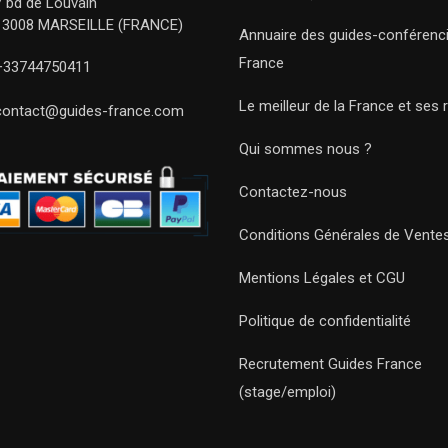
7 bd de Louvain
13008 MARSEILLE (FRANCE)
Annuaire des guides-conférenc
France
+33744750411
Le meilleur de la France et ses 
contact@guides-france.com
Qui sommes nous ?
Contactez-nous
Conditions Générales de Vente
Mentions Légales et CGU
Politique de confidentialité
Recrutement Guides France
(stage/emploi)