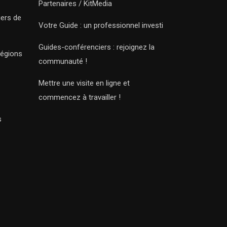
Partenaires / KitMedia
iers de
Votre Guide : un professionnel investi
Guides-conférenciers : rejoignez la
régions
communauté !
Mettre une visite en ligne et
commencez à travailler !
s