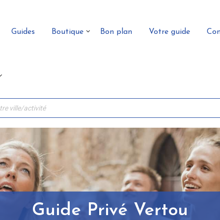
Guides
Boutique
Bon plan
Votre guide
Con
Guide Privé Vertou