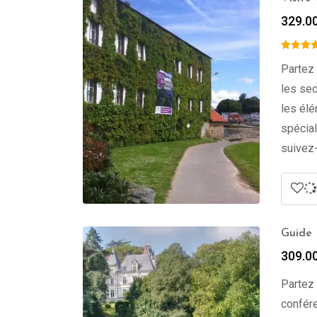
329.0
Partez 
les sec
les élé
spécial
suivez-
Guide P
309.0
Partez 
confére