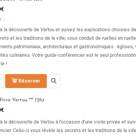
0
€
à la découverte de Vertou et suivez les explications choisies de
rets et les traditions de la ville, vous conduit de ruelles en ruel
ments patrimoniaux, architecturaux et gastronomiques : églises,
ités culinaires. Votre guide-conférencier est le seul professionne
le !
Réserver
rivé Vertou *** (2h)
0
€
à la découverte de Vertou à l’occasion d’une visite privée et sui
ncier. Celui-ci vous révèle les secrets et les traditions de la vill