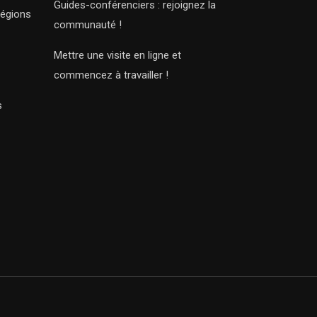
Guides-conférenciers : rejoignez la
régions
communauté !
Mettre une visite en ligne et
commencez à travailler !
s