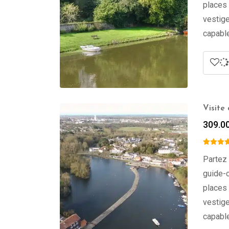
places 
vestige
capable
Visite
309.0
Partez 
guide-c
places 
vestige
capable