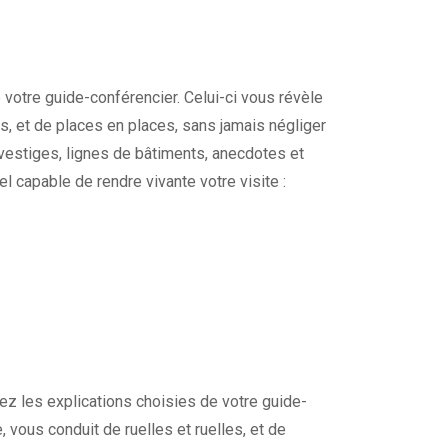
 votre guide-conférencier. Celui-ci vous révèle
les, et de places en places, sans jamais négliger
 vestiges, lignes de bâtiments, anecdotes et
l capable de rendre vivante votre visite :
vez les explications choisies de votre guide-
e, vous conduit de ruelles et ruelles, et de