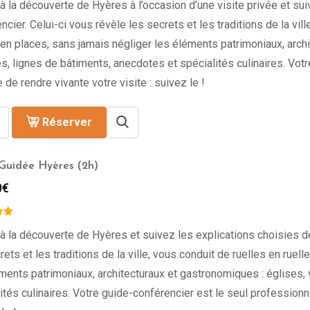
à la découverte de Hyères à l’occasion d’une visite privée et su
ncier. Celui-ci vous révèle les secrets et les traditions de la vill
en places, sans jamais négliger les éléments patrimoniaux, archi
s, lignes de bâtiments, anecdotes et spécialités culinaires. Vot
 de rendre vivante votre visite : suivez le !
Réserver
 Guidée Hyères (2h)
0
€
à la découverte de Hyères et suivez les explications choisies de
rets et les traditions de la ville, vous conduit de ruelles en ruel
ments patrimoniaux, architecturaux et gastronomiques : églises,
ités culinaires. Votre guide-conférencier est le seul professionne