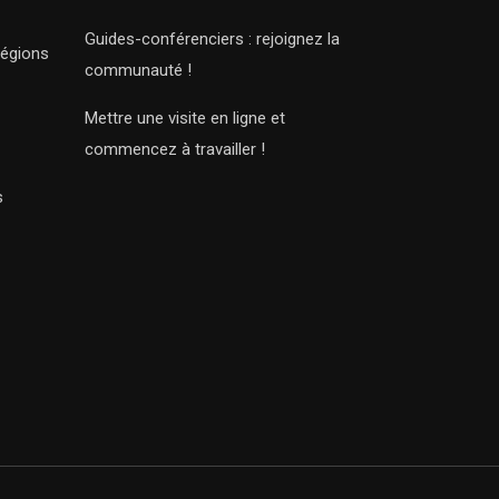
Guides-conférenciers : rejoignez la
régions
communauté !
Mettre une visite en ligne et
commencez à travailler !
s