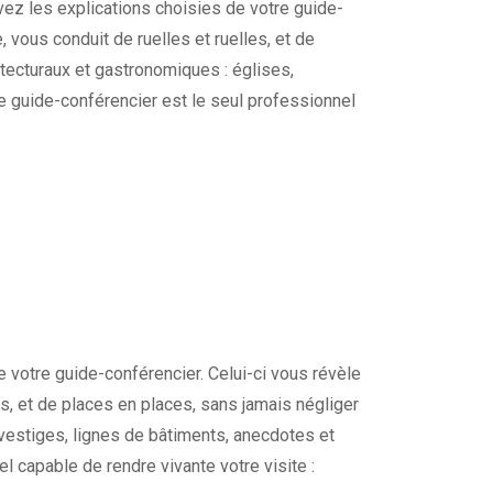
ivez les explications choisies de votre guide-
e, vous conduit de ruelles et ruelles, et de
tecturaux et gastronomiques : églises,
re guide-conférencier est le seul professionnel
 votre guide-conférencier. Celui-ci vous révèle
les, et de places en places, sans jamais négliger
 vestiges, lignes de bâtiments, anecdotes et
l capable de rendre vivante votre visite :