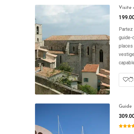
Visite
199.0
Partez 
guide-c
places 
vestige
capable
Guide 
309.0