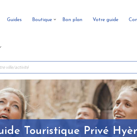
Guides
Boutique
Bon plan
Votre guide
Con
ide Touristique Privé Hyè