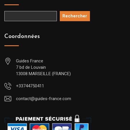
Rechercher
Coordonnées
Guides France
7 bd de Louvain
13008 MARSEILLE (FRANCE)
+33744750411
contact@guides-france.com