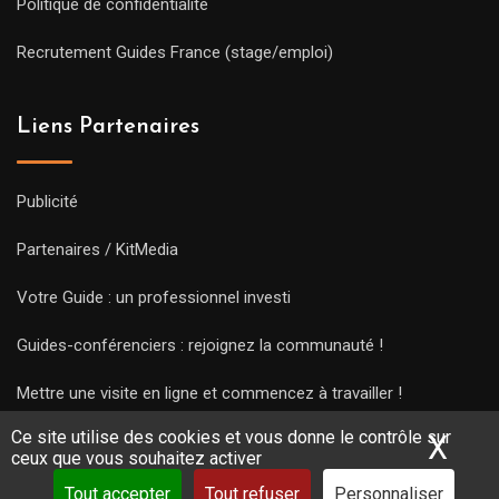
Politique de confidentialité
Recrutement Guides France (stage/emploi)
Liens Partenaires
Publicité
Partenaires / KitMedia
Votre Guide : un professionnel investi
Guides-conférenciers : rejoignez la communauté !
Mettre une visite en ligne et commencez à travailler !
Ce site utilise des cookies et vous donne le contrôle sur
X
Mas
ceux que vous souhaitez activer
Tout accepter
Tout refuser
Personnaliser