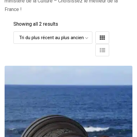
ministère de la Culture – Choisissez le meilleur de la
France !
Showing all 2 results