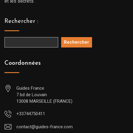
et les secrets.
Rechercher :
Rechercher
Coordonnées
Guides France
7 bd de Louvain
13008 MARSEILLE (FRANCE)
+33744750411
contact@guides-france.com