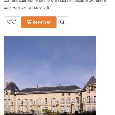
conférencier est le seul professionnel capable de rendre
celle-ci vivante : suivez le !
Réserver