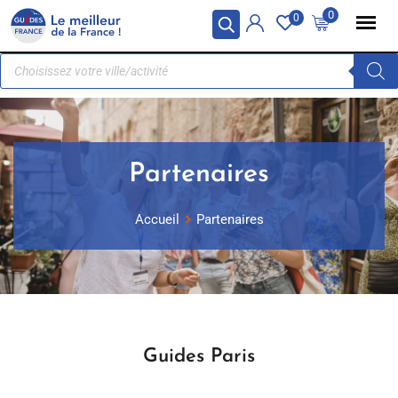
Panneau de gestion des cookies
0
0
Partenaires
Accueil
Partenaires
Guides Paris