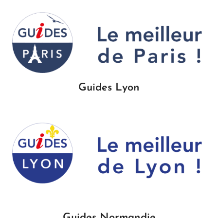
Guides Lyon
Guides Normandie