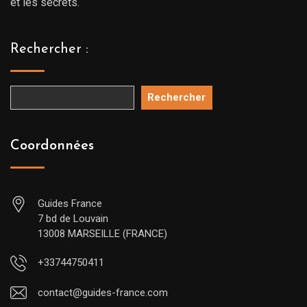
et les secrets.
Rechercher :
Rechercher
Coordonnées
Guides France
7 bd de Louvain
13008 MARSEILLE (FRANCE)
+33744750411
contact@guides-france.com