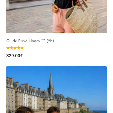
Guide Privé Nancy *** (2h)
329.00
€