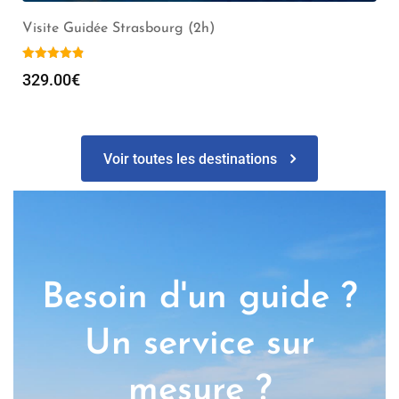
Visite Guidée Strasbourg (2h)
329.00
€
Voir toutes les destinations
Besoin d'un guide ?
Un service sur
mesure ?