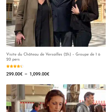
Visite du Château de Versailles (2h) – Groupe de 1 à
20 pers
299.00
€
–
1,099.00
€