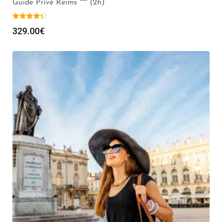
Guide Privé Reims *** (2h)
329.00
€