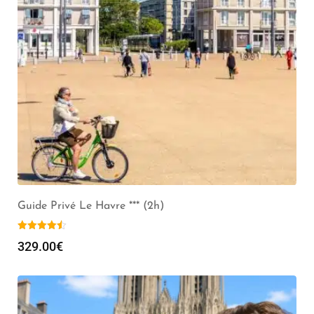
Guide Privé Le Havre *** (2h)
329.00
€