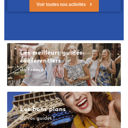
Voir toutes nos activités
Les meilleurs guides-
conférenciers
de France !
Les bons plans
de vos guides !