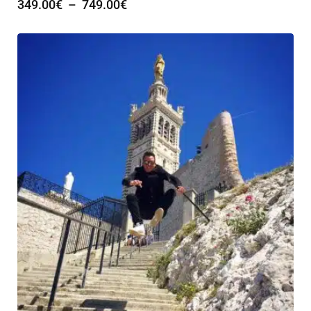
349.00
€
–
749.00
€