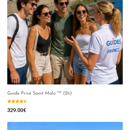
Guide Privé Saint Malo *** (2h)
329.00
€