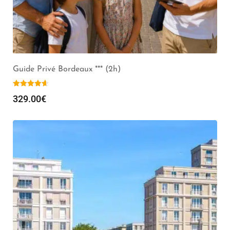
Guide Privé Bordeaux *** (2h)
329.00
€