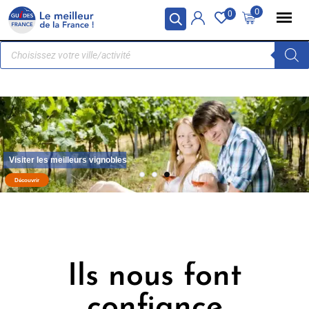
Panneau de gestion des cookies
0
0
Visitez la France avec un guide
Découvrir
Ils nous font
confiance