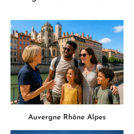
Auvergne Rhône Alpes