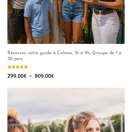
Réservez votre guide à Colmar, 1h à 9h, Groupe de 1 à
30 pers
299.00
€
–
809.00
€