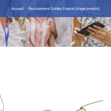
Accueil
Recrutement Guides France (stage/emploi)