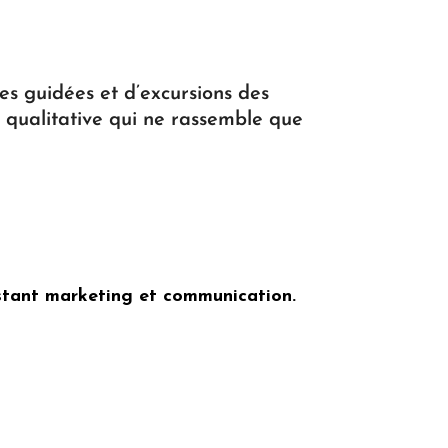
tes guidées et d’excursions des
e qualitative qui ne rassemble que
istant marketing et communication.