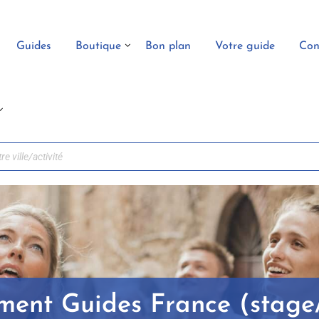
Guides
Boutique
Bon plan
Votre guide
Con
ment Guides France (stage