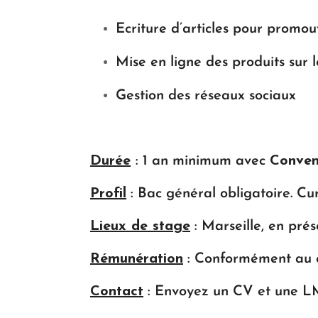
Ecriture d’articles pour promouvo
Mise en ligne des produits sur l
Gestion des réseaux sociaux
Durée
: 1 an minimum avec
Conven
Profil
: Bac général obligatoire. C
Lieux de stage
: Marseille, en prése
Rémunération
: Conformément au ca
Contact
: Envoyez un CV et une 