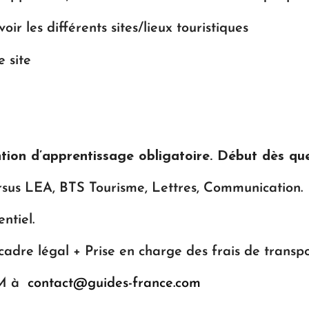
ir les différents sites/lieux touristiques
e site
tion d’apprentissage obligatoire. Début dès que
ursus LEA, BTS Tourisme, Lettres, Communication.
ntiel.
dre légal + Prise en charge des frais de transp
LM à
contact@guides-france.com