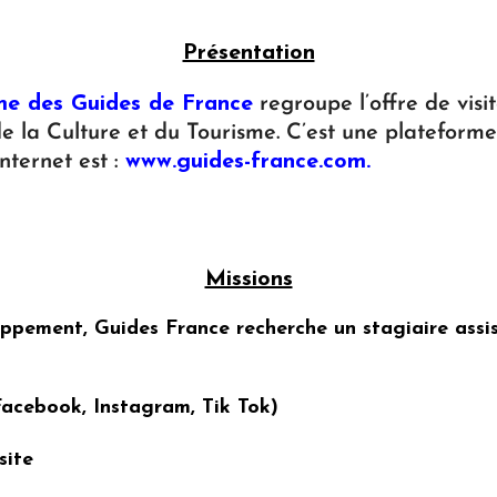
Présentation
me des Guides de France
regroupe l’offre de visi
e la Culture et du Tourisme. C’est une plateform
nternet est :
www.guides-france.com
.
Missions
oppement, Guides France recherche un stagiaire ass
Facebook, Instagram, Tik Tok)
site