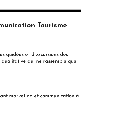
munication Tourisme
tes guidées et d’excursions des
e qualitative qui ne rassemble que
tant marketing et communication à