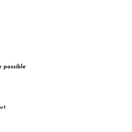
 possible
ort