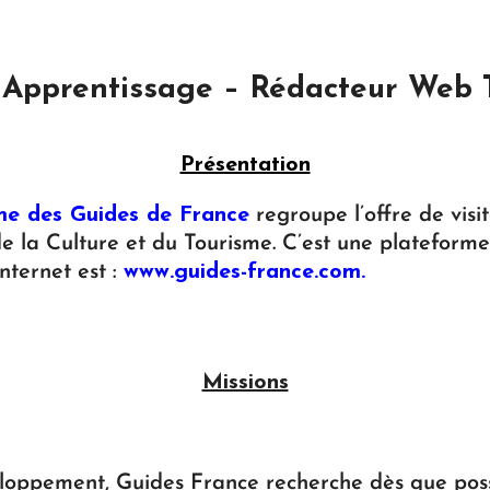
 Apprentissage – Rédacteur Web 
Présentation
me des Guides de France
regroupe l’offre de visi
e la Culture et du Tourisme. C’est une plateform
nternet est :
www.guides-france.com
.
Missions
veloppement, Guides France recherche dès que pos