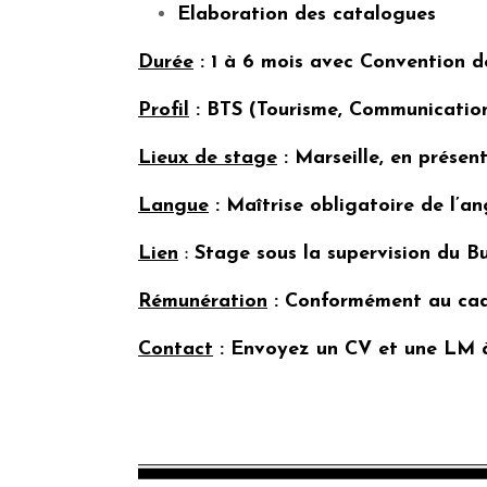
Elaboration des catalogues
Durée
: 1 à 6 mois avec Convention d
Profil
: BTS (Tourisme, Communication
Lieux de stage
: Marseille, en présent
Langue
: Maîtrise obligatoire de l’an
Lien
:
Stage sous la supervision du 
Rémunération
: Conformément au cadr
Contact
: Envoyez un CV et une LM