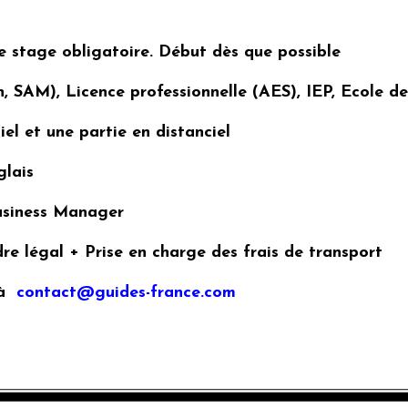
e stage obligatoire. Début dès que possible
, SAM), Licence professionnelle (AES), IEP, Ecole d
iel et une partie en distanciel
glais
Business Manager
e légal + Prise en charge des frais de transport
 à
contact@guides-france.com