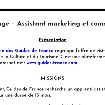
age – Assistant marketing et com
Présentation
me des Guides de France
regroupe l’offre de visi
e la Culture et du Tourisme. C’est une plateform
nternet est :
www.guides-france.com
.
MISSIONS
t, Guides de France recherche un apprenti assis
ur une durée de 13 mois.