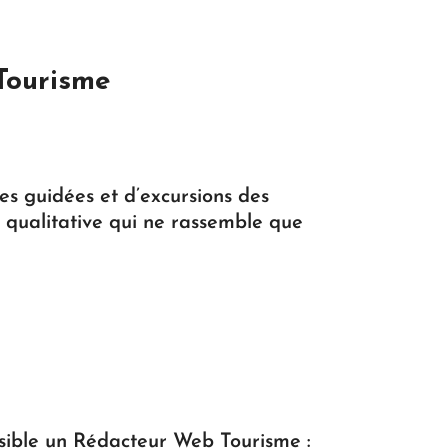
Tourisme
tes guidées et d’excursions des
e qualitative qui ne rassemble que
sible un Rédacteur Web Tourisme :