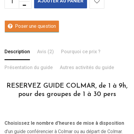
AJOUTER AU PANIER
Poser une question
Description
Avis (2)
Pourquoi ce prix ?
Présentation du guide
Autres activités du guide
RESERVEZ GUIDE COLMAR, de 1 à 9h,
pour des groupes de 1 à 30 pers
Choisissez le nombre d’heures de mise à disposition
d’un guide conférencier à Colmar ou au départ de Colmar.