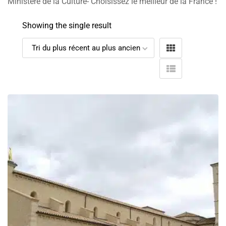
Ministère de la Culture- Choisissez le meilleur de la France !
Showing the single result