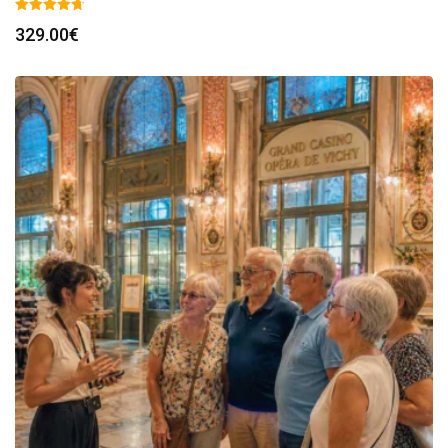
329.00
€