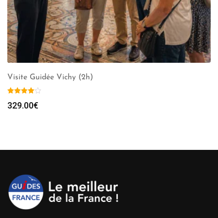
Visite Guidée Vichy (2h)
329.00
€