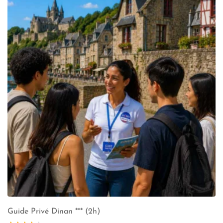
Guide Privé Dinan *** (2h)