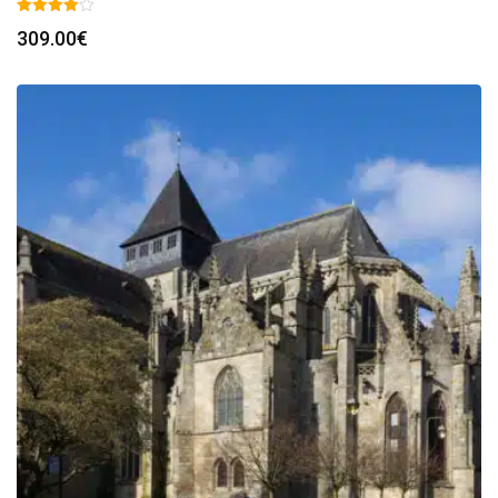
309.00
€