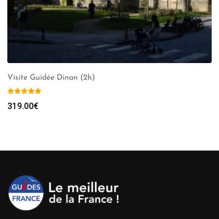
Visite Guidée Dinan (2h)
319.00
€