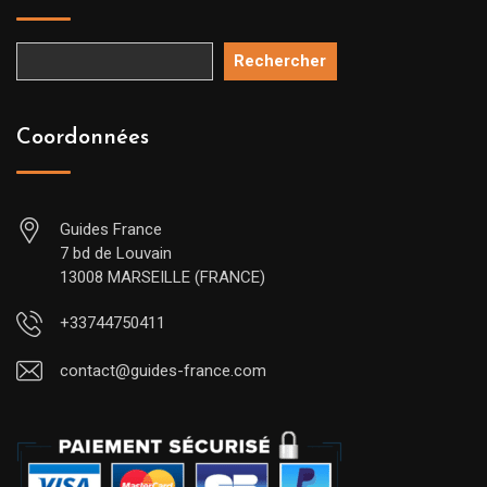
Rechercher
Coordonnées
Guides France
7 bd de Louvain
13008 MARSEILLE (FRANCE)
+33744750411
contact@guides-france.com