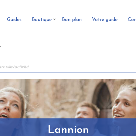
Guides
Boutique
Bon plan
Votre guide
Con
Lannion