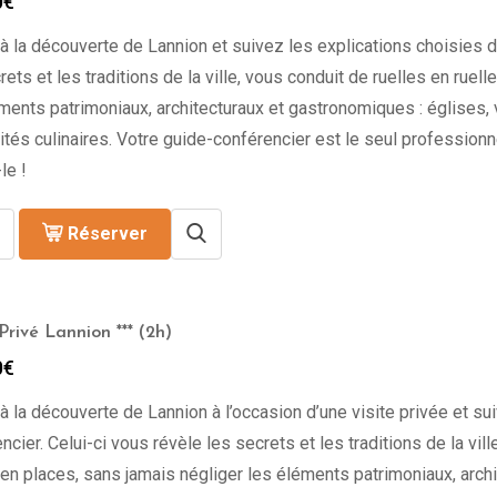
0
€
à la découverte de Lannion et suivez les explications choisies d
rets et les traditions de la ville, vous conduit de ruelles en ruel
ments patrimoniaux, architecturaux et gastronomiques : églises,
ités culinaires. Votre guide-conférencier est le seul professionne
le !
Réserver
Privé Lannion *** (2h)
0
€
à la découverte de Lannion à l’occasion d’une visite privée et su
ncier. Celui-ci vous révèle les secrets et les traditions de la vill
en places, sans jamais négliger les éléments patrimoniaux, archi