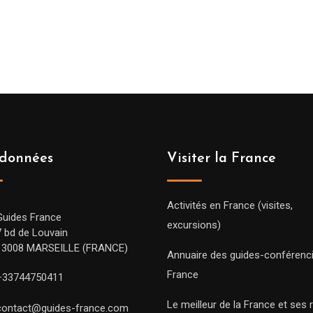
données
Visiter la France
Activités en France (visites,
Guides France
excursions)
7 bd de Louvain
13008 MARSEILLE (FRANCE)
Annuaire des guides-conférenc
France
+33744750411
Le meilleur de la France et ses 
contact@guides-france.com