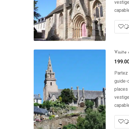
vestige
capable
Visite
199.0
Partez 
guide-c
places 
vestige
capable