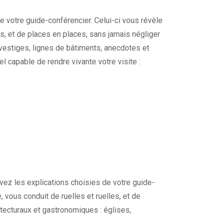
e votre guide-conférencier. Celui-ci vous révèle
les, et de places en places, sans jamais négliger
 vestiges, lignes de bâtiments, anecdotes et
l capable de rendre vivante votre visite :
ivez les explications choisies de votre guide-
e, vous conduit de ruelles et ruelles, et de
tecturaux et gastronomiques : églises,