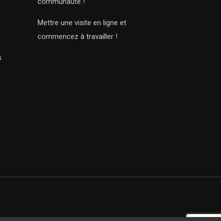
communauté !
Mettre une visite en ligne et
commencez à travailler !
s