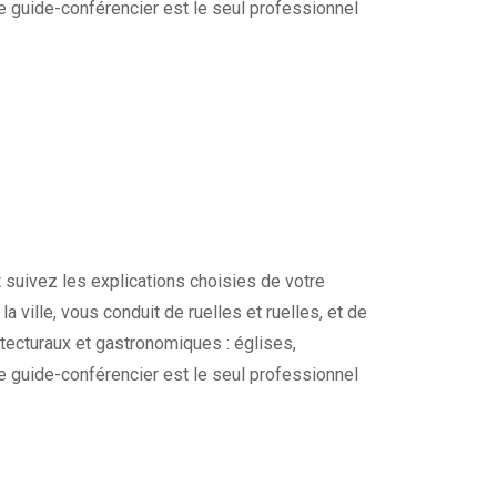
re guide-conférencier est le seul professionnel
t suivez les explications choisies de votre
a ville, vous conduit de ruelles et ruelles, et de
tecturaux et gastronomiques : églises,
re guide-conférencier est le seul professionnel