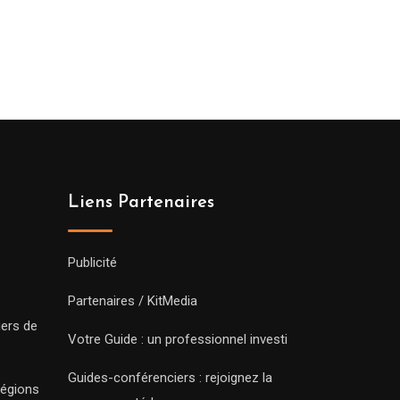
Liens Partenaires
Publicité
Partenaires / KitMedia
iers de
Votre Guide : un professionnel investi
Guides-conférenciers : rejoignez la
régions