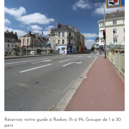
Réservez votre guide à Redon, 1h à 9h, Groupe de 1 à 30
pers