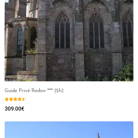
Guide Privé Redon *** (2h)
309.00
€