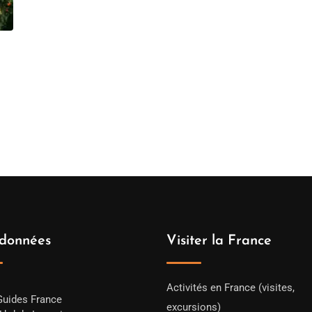
données
Visiter la France
Activités en France (visites,
Guides France
excursions)