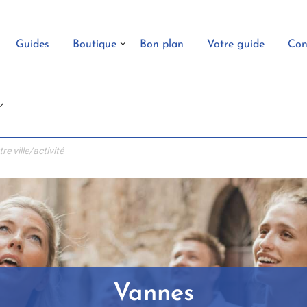
Guides
Boutique
Bon plan
Votre guide
Con
Vannes