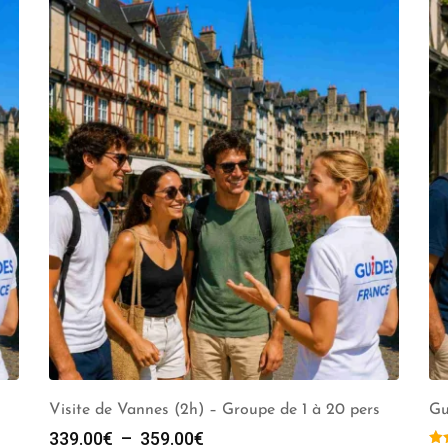
Visite de Vannes (2h) – Groupe de 1 à 20 pers
Gu
Plage
339.00
€
–
359.00
€