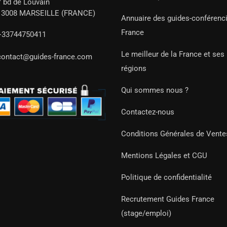
7 bd de Louvain
13008 MARSEILLE (FRANCE)
Annuaire des guides-conférenc
France
+33744750411
Le meilleur de la France et ses
contact@guides-france.com
régions
Qui sommes nous ?
Contactez-nous
Conditions Générales de Vente
Mentions Légales et CGU
Politique de confidentialité
Recrutement Guides France
(stage/emploi)