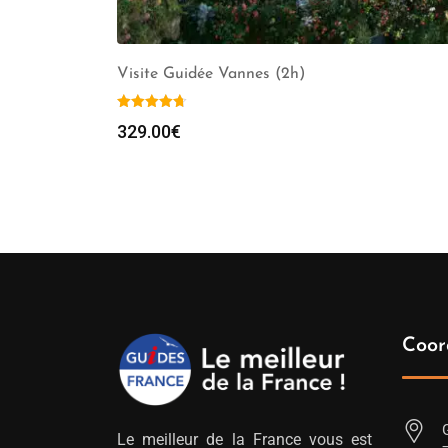
Visite Guidée Vannes (2h)
329.00
€
Coor
Le meilleur de la France vous est