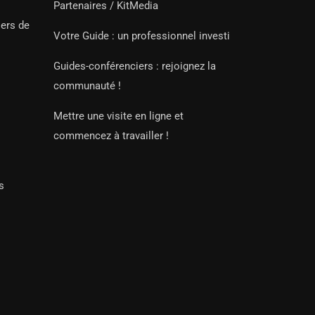
Partenaires / KitMedia
iers de
Votre Guide : un professionnel investi
Guides-conférenciers : rejoignez la
communauté !
Mettre une visite en ligne et
commencez à travailler !
s