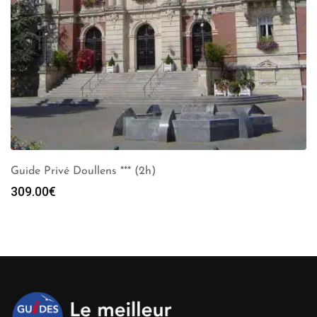
Guide Privé Doullens *** (2h)
309.00
€