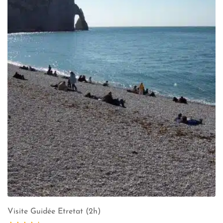
Visite Guidée Etretat (2h)