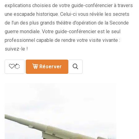
309.00€
explications choisies de votre guide-conférencier à travers
à
une escapade historique. Celui-ci vous révèle les secrets
399.00€
de l’un des plus grands théâtre d’opération de la Seconde
guerre mondiale. Votre guide-conférencier est le seul
professionnel capable de rendre votre visite vivante :
suivez-le !
Réserver