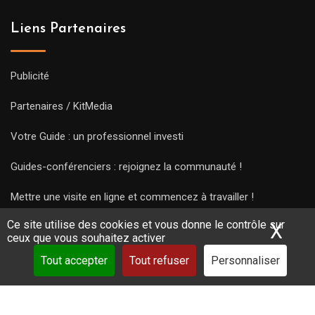
Liens Partenaires
Publicité
Partenaires / KitMedia
Votre Guide : un professionnel investi
Guides-conférenciers : rejoignez la communauté !
Mettre une visite en ligne et commencez à travailler !
Ce site utilise des cookies et vous donne le contrôle sur
X
Mas
ceux que vous souhaitez activer
Tout accepter
Tout refuser
Personnaliser