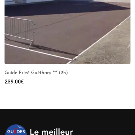
Guide Privé Guéthary *** (2h)
239.00
€