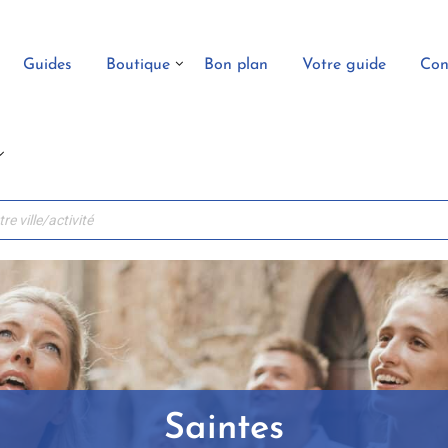
Guides
Boutique
Bon plan
Votre guide
Con
Saintes