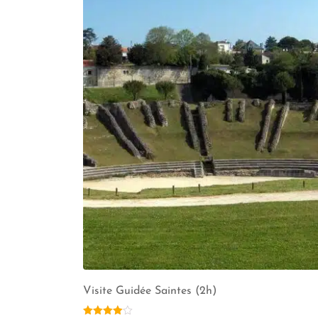
Visite Guidée Saintes (2h)