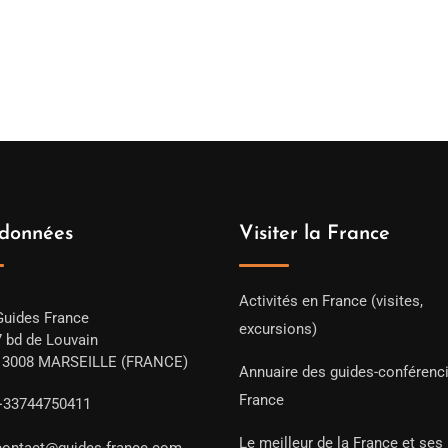
données
Visiter la France
Activités en France (visites,
Guides France
excursions)
7 bd de Louvain
13008 MARSEILLE (FRANCE)
Annuaire des guides-conférenc
France
+33744750411
Le meilleur de la France et ses