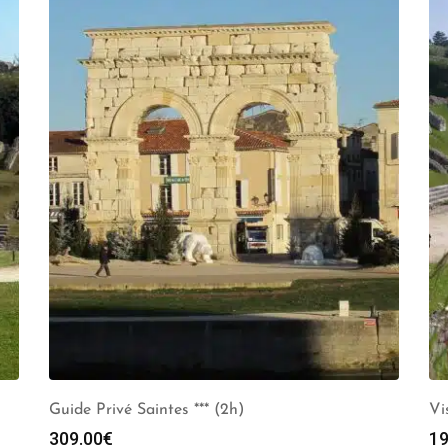
Guide Privé Saintes *** (2h)
Vi
309.00
€
19