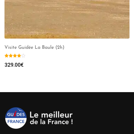
Visite Guidée La Baule (2h)
329.00
€