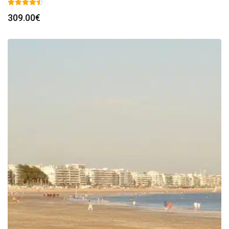
309.00
€