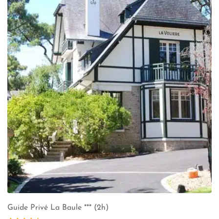
Guide Privé La Baule *** (2h)