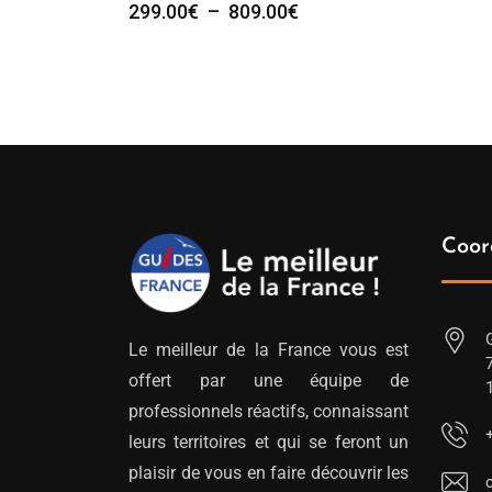
Plage
299.00
€
–
809.00
€
de
prix :
299.00€
à
809.00€
Coor
Le meilleur de la France vous est
offert par une équipe de
professionnels réactifs, connaissant
leurs territoires et qui se feront un
plaisir de vous en faire découvrir les