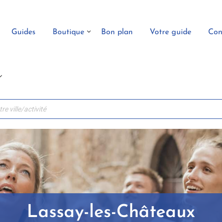
Guides
Boutique
Bon plan
Votre guide
Con
Lassay-les-Châteaux