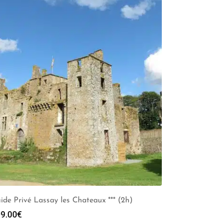
ide Privé Lassay les Chateaux *** (2h)
9.00
€