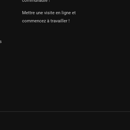
communauté !
Mettre une visite en ligne et
commencez à travailler !
s