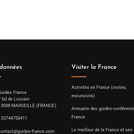
données
Visiter la France
Activités en France (visites,
Guides France
excursions)
7 bd de Louvain
13008 MARSEILLE (FRANCE)
Annuaire des guides-conférenc
France
+33744750411
Le meilleur de la France et ses
contact@guides-france.com