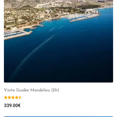
Visite Guidée Mandelieu (2h)
339.00
€