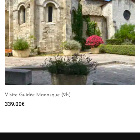
Visite Guidée Manosque (2h)
339.00
€