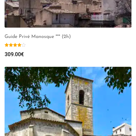
Guide Privé Manosque *** (2h)
309.00
€