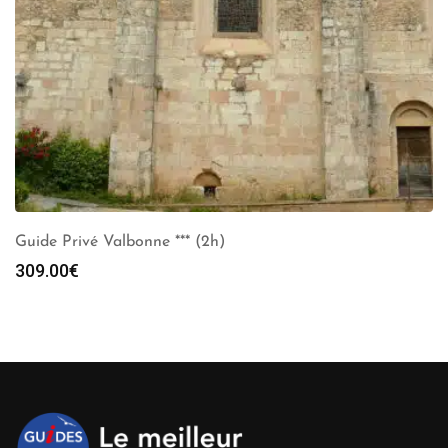
Guide Privé Valbonne *** (2h)
309.00
€