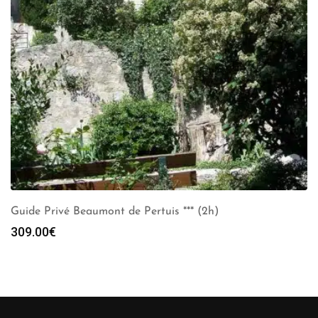
Guide Privé Beaumont de Pertuis *** (2h)
309.00
€