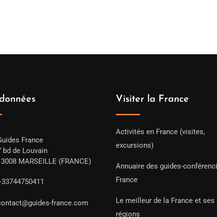
données
Visiter la France
Activités en France (visites,
Guides France
excursions)
7 bd de Louvain
13008 MARSEILLE (FRANCE)
Annuaire des guides-conférenc
France
+33744750411
Le meilleur de la France et ses
contact@guides-france.com
régions