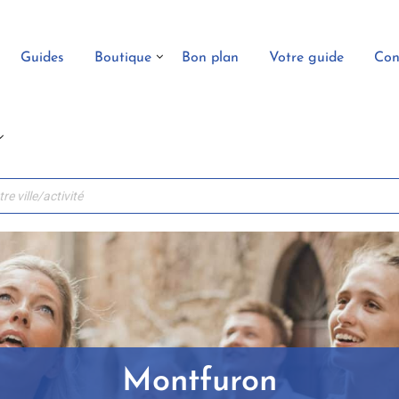
Guides
Boutique
Bon plan
Votre guide
Con
Montfuron