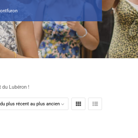
ontfuron
t du Lubéron !