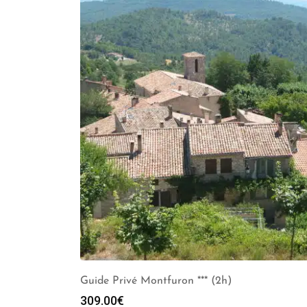
Guide Privé Montfuron *** (2h)
309.00
€