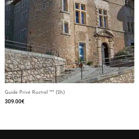
Guide Privé Rustrel *** (2h)
309.00
€