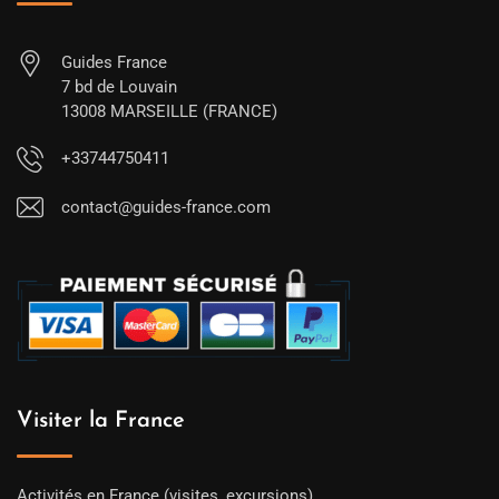
Guides France
7 bd de Louvain
13008 MARSEILLE (FRANCE)
+33744750411
contact@guides-france.com
Visiter la France
Activités en France (visites, excursions)