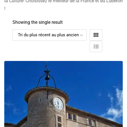
la Culture- Choisissez le meilleur de la France et du Luberon
!
Showing the single result