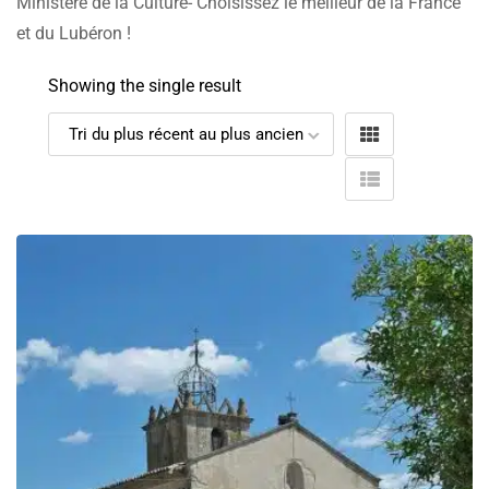
Ministère de la Culture- Choisissez le meilleur de la France
et du Lubéron !
Showing the single result