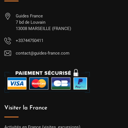
Guides France
7 bd de Louvain
13008 MARSEILLE (FRANCE)
+33744750411
contact@guides-france.com
Visiter la France
Activités en France (visites, excursions)