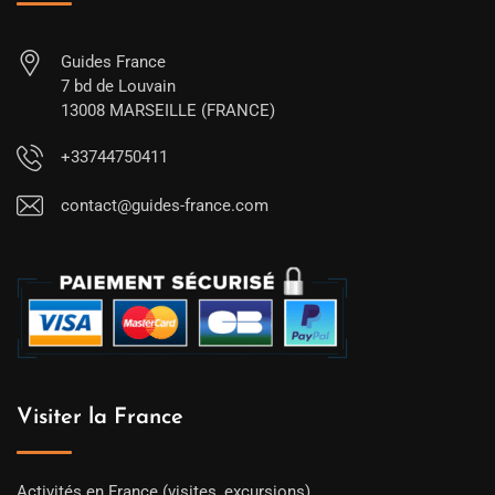
Guides France
7 bd de Louvain
13008 MARSEILLE (FRANCE)
+33744750411
contact@guides-france.com
Visiter la France
Activités en France (visites, excursions)