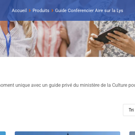
Accueil
Produits
Guide Conférencier Aire sur la Lys
oment unique avec un guide privé du ministère de la Culture pour 