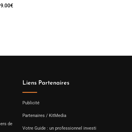
9.00
€
Liens Partenaires
Publicité
Partenaires / KitMedia
iers de
Votre Guide : un professionnel investi