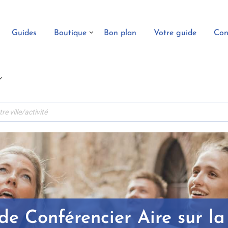
Guides
Boutique
Bon plan
Votre guide
Con
de Conférencier Aire sur la