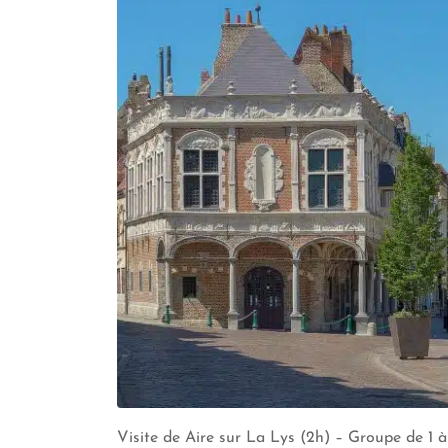
Visite de Aire sur La Lys (2h) – Groupe de 1 à