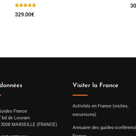
30
329.00
€
données
Visiter la France
Activités en France (visites,
Guides France
excursions)
7 bd de Louvain
13008 MARSEILLE (FRANCE)
Annuaire des guides-conférenc