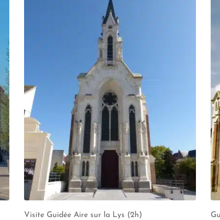
Visite Guidée Aire sur la Lys (2h)
Gu