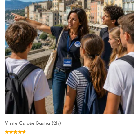
Visite Guidée Bastia (2h)