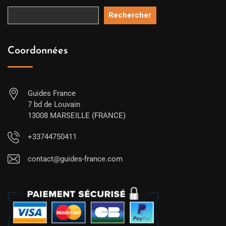
Rechercher
Coordonnées
Guides France
7 bd de Louvain
13008 MARSEILLE (FRANCE)
+33744750411
contact@guides-france.com