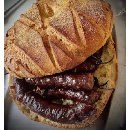
349.00€