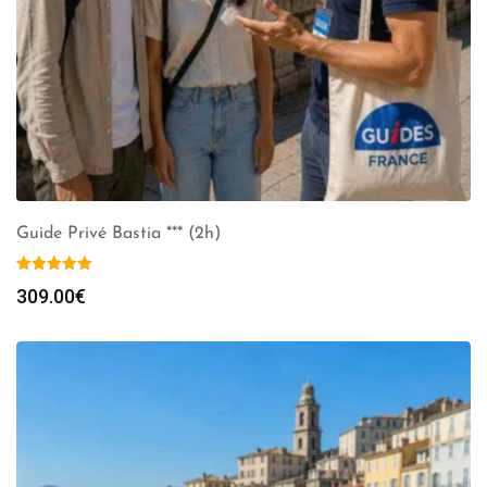
Guide Privé Bastia *** (2h)
309.00
€