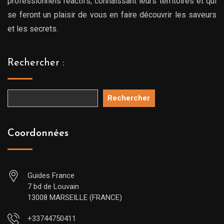
professionnels réactifs, connaissant leurs territoires et qui
se feront un plaisir de vous en faire découvrir les saveurs
et les secrets.
Rechercher :
Rechercher
Coordonnées
Guides France
7 bd de Louvain
13008 MARSEILLE (FRANCE)
+33744750411