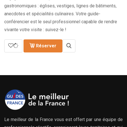
gastronomiques : églises, vestiges, lignes de bâtiments,
anecdotes et spécialités culinaires. Votre guide-
conférencier est le seul professionnel capable de rendre
vivante votre visite : suivez-le !
Réserver
Le meilleur de la France vous est offert par une équipe de