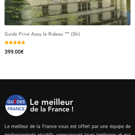
Guide Privé Azay le Rideau *** (2h)
399.00
€
Le meilleur de la France vous est offert par une équipe de
professionnels réactifs, connaissant leurs territoires et qui