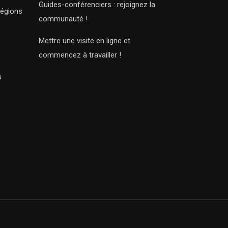
Guides-conférenciers : rejoignez la
régions
communauté !
Mettre une visite en ligne et
commencez à travailler !
s