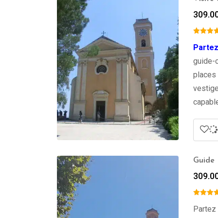
309.0
Partez
guide-c
places 
vestige
capable
Guide P
309.0
Partez 