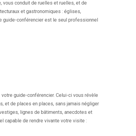
e, vous conduit de ruelles et ruelles, et de
tecturaux et gastronomiques : églises,
re guide-conférencier est le seul professionnel
 votre guide-conférencier. Celui-ci vous révèle
les, et de places en places, sans jamais négliger
 vestiges, lignes de bâtiments, anecdotes et
l capable de rendre vivante votre visite :