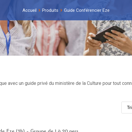
Accueil
Produits
Guide Conférencier Eze
 avec un guide privé du ministère de la Culture pour tout connaît
 de Eze (2h) – Groupe de 1 à 20 pers