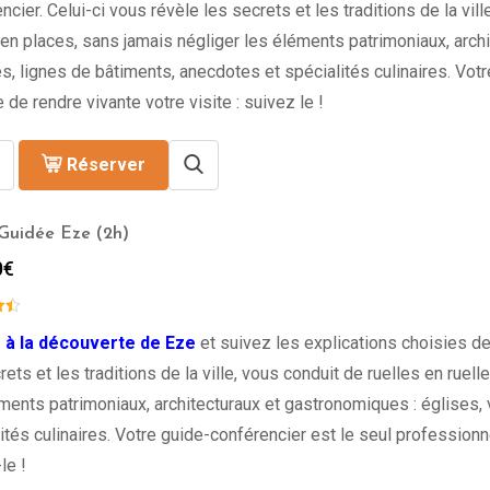
ncier. Celui-ci vous révèle les secrets et les traditions de la vill
en places, sans jamais négliger les éléments patrimoniaux, archi
s, lignes de bâtiments, anecdotes et spécialités culinaires. Vot
 de rendre vivante votre visite : suivez le !
Réserver
 Guidée Eze (2h)
0
€
 à la découverte de Eze
et suivez les explications choisies de
rets et les traditions de la ville, vous conduit de ruelles en ruel
ments patrimoniaux, architecturaux et gastronomiques : églises,
ités culinaires. Votre guide-conférencier est le seul professionne
le !