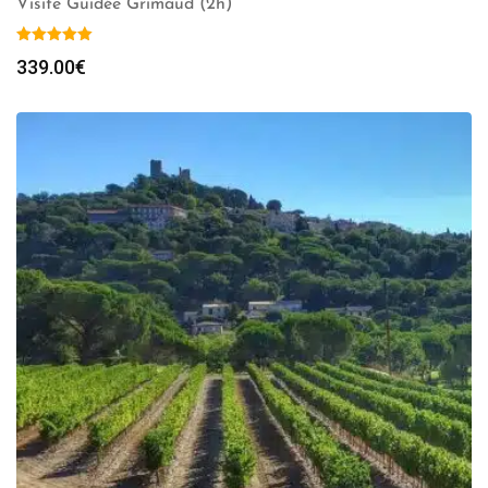
Visite Guidée Grimaud (2h)
339.00
€