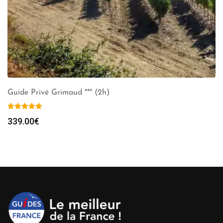
Guide Privé Grimaud *** (2h)
339.00
€