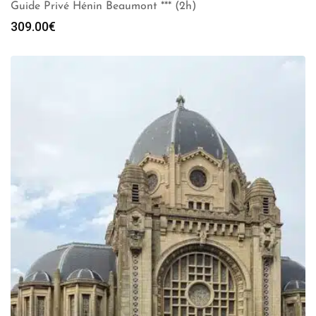
Guide Privé Hénin Beaumont *** (2h)
309.00
€