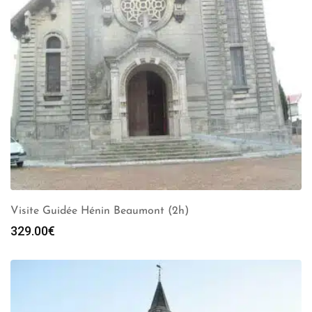
Visite Guidée Hénin Beaumont (2h)
329.00
€