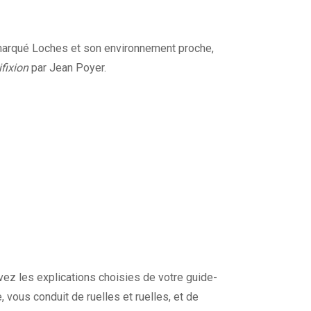
marqué Loches et son environnement proche,
ifixion
par Jean Poyer.
ivez les explications choisies de votre guide-
e, vous conduit de ruelles et ruelles, et de