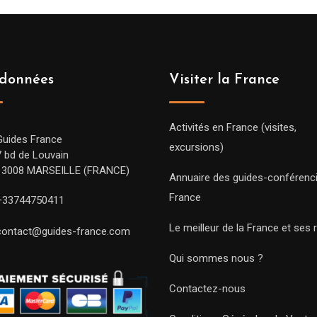
données
Visiter la France
Activités en France (visites,
Guides France
excursions)
7 bd de Louvain
13008 MARSEILLE (FRANCE)
Annuaire des guides-conférenc
France
+33744750411
Le meilleur de la France et ses 
contact@guides-france.com
Qui sommes nous ?
Contactez-nous