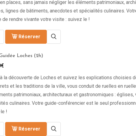
en places, sans jamais négliger les éléments patrimoniaux, archi
s, lignes de bâtiments, anecdotes et spécialités culinaires. Vot
 de rendre vivante votre visite : suivez le !
Réserver
 Guidée Loches (2h)
0
€
à la découverte de Loches et suivez les explications choisies de
rets et les traditions de la ville, vous conduit de ruelles en ruel
ments patrimoniaux, architecturaux et gastronomiques : églises,
ités culinaires. Votre guide-conférencier est le seul professionne
le !
Réserver