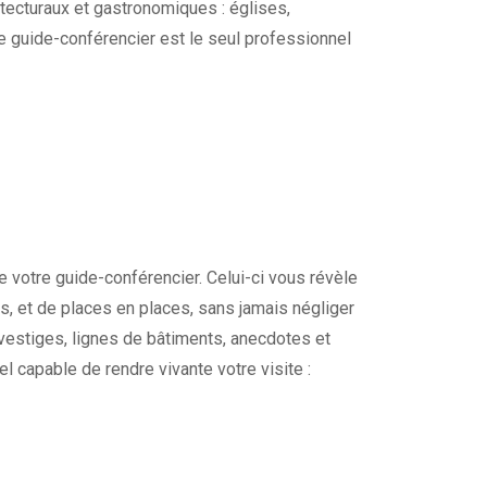
tecturaux et gastronomiques : églises,
re guide-conférencier est le seul professionnel
 votre guide-conférencier. Celui-ci vous révèle
les, et de places en places, sans jamais négliger
 vestiges, lignes de bâtiments, anecdotes et
l capable de rendre vivante votre visite :