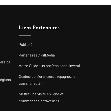
Liens Partenaires
Publicité
Partenaires / KitMedia
iers de
Votre Guide : un professionnel investi
Guides-conférenciers : rejoignez la
régions
communauté !
Mettre une visite en ligne et
commencez à travailler !