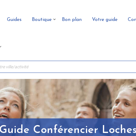
Guides
Boutique
Bon plan
Votre guide
Con
Guide Conférencier Loche