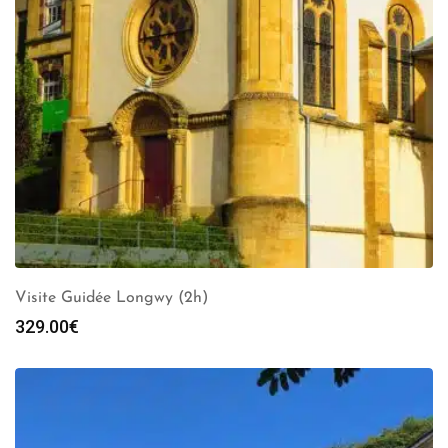
Visite Guidée Longwy (2h)
329.00
€