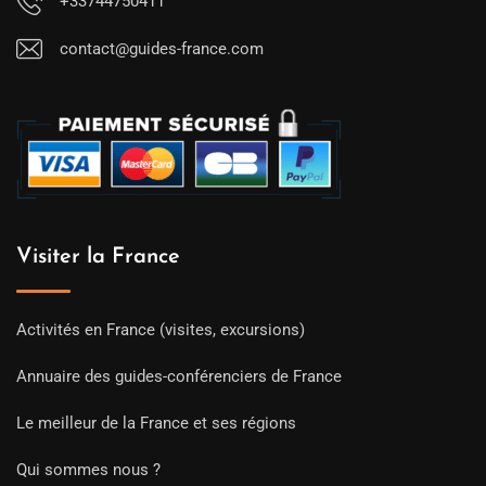
+33744750411
contact@guides-france.com
Visiter la France
Activités en France (visites, excursions)
Annuaire des guides-conférenciers de France
Le meilleur de la France et ses régions
Qui sommes nous ?