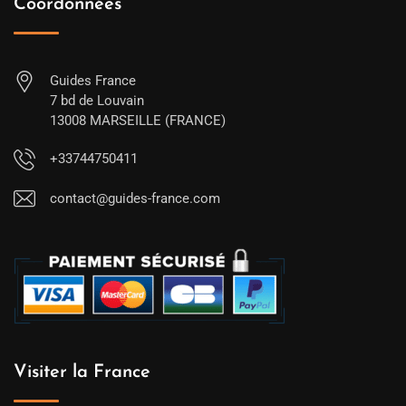
Coordonnées
Guides France
7 bd de Louvain
13008 MARSEILLE (FRANCE)
+33744750411
contact@guides-france.com
Visiter la France