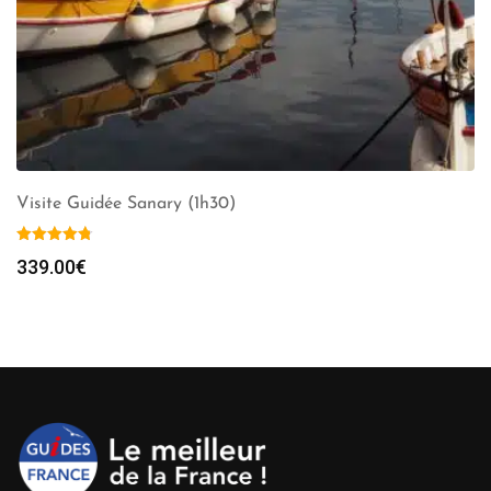
Visite Guidée Sanary (1h30)
339.00
€