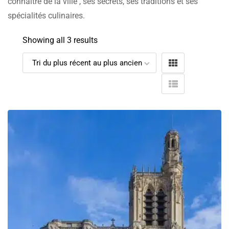
connaître de la ville , ses secrets, ses traditions et ses
spécialités culinaires.
Showing all 3 results