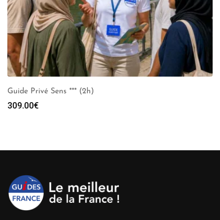
Guide Privé Sens *** (2h)
309.00
€