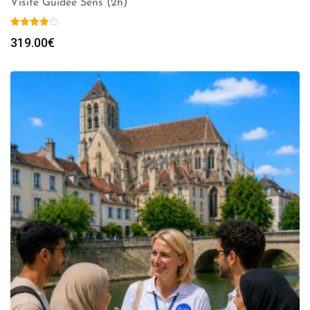
Visite Guidée Sens (2h)
319.00
€