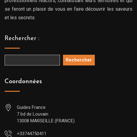
professionnels réactifs, connaissant leurs territoires et qui
se feront un plaisir de vous en faire découvrir les saveurs
et les secrets.
Rechercher :
Rechercher
Coordonnées
Guides France
7 bd de Louvain
13008 MARSEILLE (FRANCE)
+33744750411