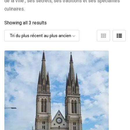
de la ville , ses secrets, ses traditions et ses spécialités
culinaires.
Showing all 3 results