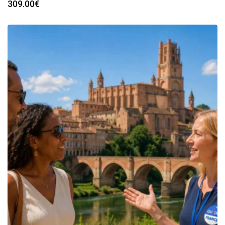
309.00
€