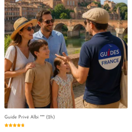
Guide Privé Albi *** (2h)